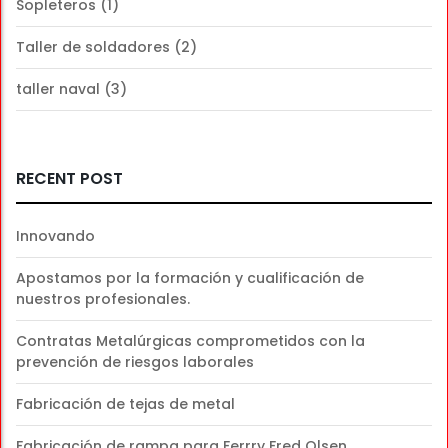
Sopleteros
(1)
Taller de soldadores
(2)
taller naval
(3)
RECENT POST
Innovando
Apostamos por la formación y cualificación de
nuestros profesionales.
Contratas Metalúrgicas comprometidos con la
prevención de riesgos laborales
Fabricación de tejas de metal
Fabricación de rampa para Ferrry Fred Olsen