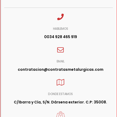
HABLEMOS
0034 928 465 919
EMAIL
contratacion@contratasmetalurgicas.com
DONDE ESTAMOS
C/Ibarra y Cía, S/N. Dársena exterior. C.P: 35008.