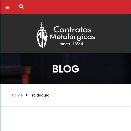
BLOG
Home
soldadura