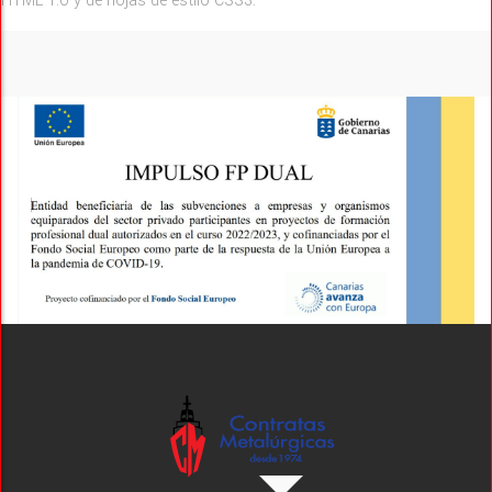
HTML 1.0 y de hojas de estilo CSS3.