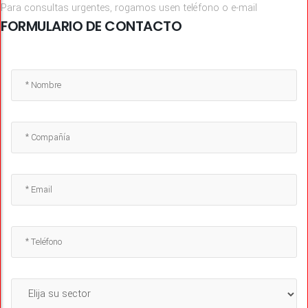
Para consultas urgentes, rogamos usen teléfono o e-mail
FORMULARIO DE CONTACTO