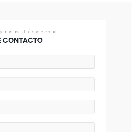
gamos usen teléfono o e-mail
E CONTACTO