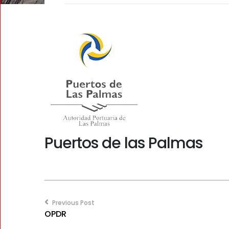
Puertos de las Palmas
Post
navigation
Previous Post
OPDR