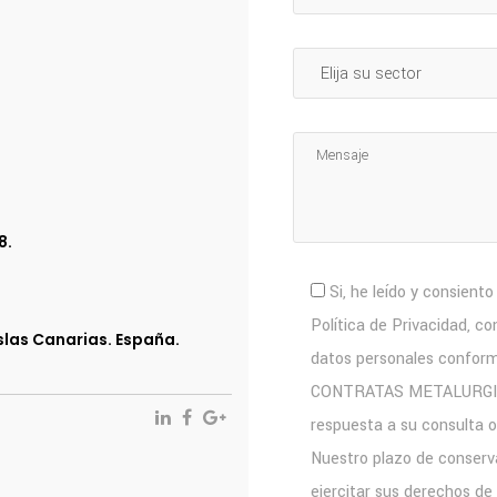
8.
Si, he leído y consient
Política de Privacidad, c
Islas Canarias. España.
datos personales conform
CONTRATAS METALURGICAS 
respuesta a su consulta o
Nuestro plazo de conserva
ejercitar sus derechos de 