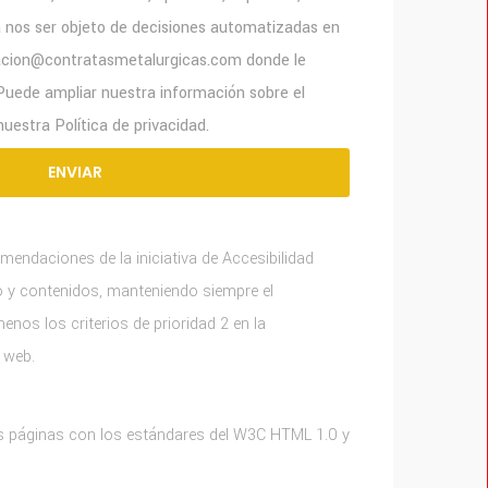
y a nos ser objeto de decisiones automatizadas en
racion@contratasmetalurgicas.com donde le
Puede ampliar nuestra información sobre el
uestra Política de privacidad.
omendaciones de la iniciativa de Accesibilidad
 y contenidos, manteniendo siempre el
nos los criterios de prioridad 2 en la
o web.
us páginas con los estándares del W3C HTML 1.0 y