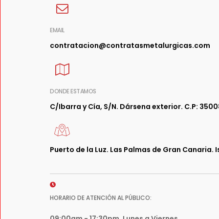
EMAIL
contratacion@contratasmetalurgicas.com
DONDE ESTAMOS
C/Ibarra y Cía, S/N. Dársena exterior. C.P: 3500
Puerto de la Luz. Las Palmas de Gran Canaria. 
HORARIO DE ATENCIÓN AL PÚBLICO:
09:00am - 17:30pm, Lunes a Viernes