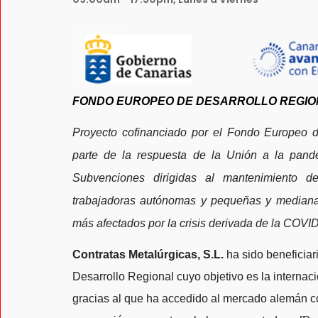
FONDO EUROPEO DE DESARROLLO REGIO
Proyecto cofinanciado por el Fondo Europeo 
parte de la respuesta de la Unión a la pan
Subvenciones dirigidas al mantenimiento d
trabajadoras autónomas y pequeñas y mediana
más afectados por la crisis derivada de la COVI
Contratas Metalúrgicas, S.L.
ha sido beneficia
Desarrollo Regional cuyo objetivo es la internac
gracias al que ha accedido al mercado alemán con