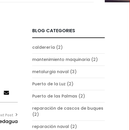
BLOG CATEGORIES
calderería
(2)
mantenimiento maquinaria
(2)
metalurgia naval
(3)
Puerto de la Luz
(2)
Puerto de las Palmas
(2)
reparación de cascos de buques
(2)
ext Post
edagua
reparación naval
(2)