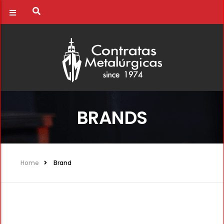
BRANDS
Home
Brand