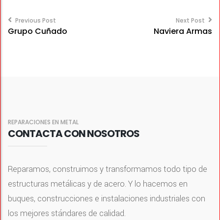
Post
navigation
Previous Post
Next Post
Grupo Cuñado
Naviera Armas
REPARACIONES EN METAL
CONTACTA CON NOSOTROS
Reparamos, construimos y transformamos todo tipo de
estructuras metálicas y de acero. Y lo hacemos en
buques, construcciones e instalaciones industriales con
los mejores stándares de calidad.