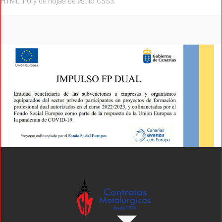
HTML 1.0 y de hojas de estilo CSS3.