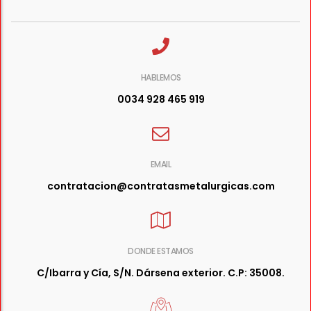
HABLEMOS
0034 928 465 919
EMAIL
contratacion@contratasmetalurgicas.com
DONDE ESTAMOS
C/Ibarra y Cía, S/N. Dársena exterior. C.P: 35008.