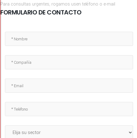
Para consultas urgentes, rogamos usen teléfono o e-mail
FORMULARIO DE CONTACTO