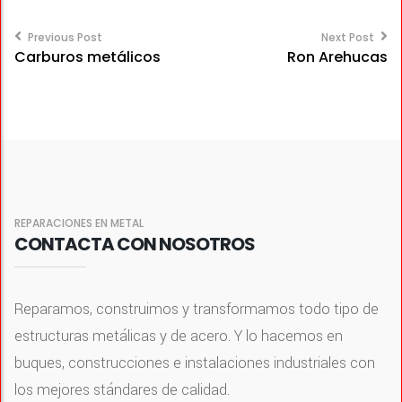
Post
navigation
Previous Post
Next Post
Carburos metálicos
Ron Arehucas
REPARACIONES EN METAL
CONTACTA CON NOSOTROS
Reparamos, construimos y transformamos todo tipo de
estructuras metálicas y de acero. Y lo hacemos en
buques, construcciones e instalaciones industriales con
los mejores stándares de calidad.