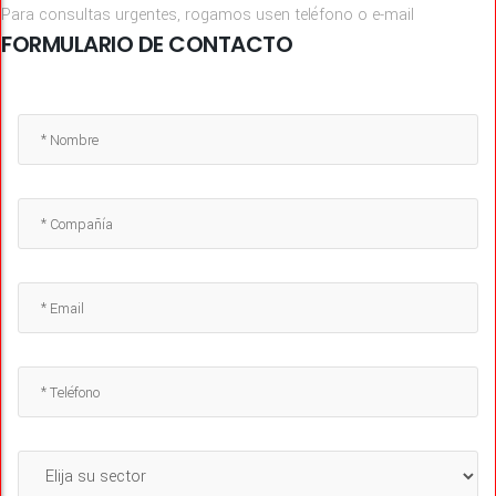
Para consultas urgentes, rogamos usen teléfono o e-mail
FORMULARIO DE CONTACTO