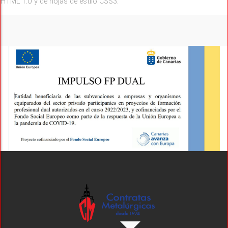
HTML 1.0 y de hojas de estilo CSS3.