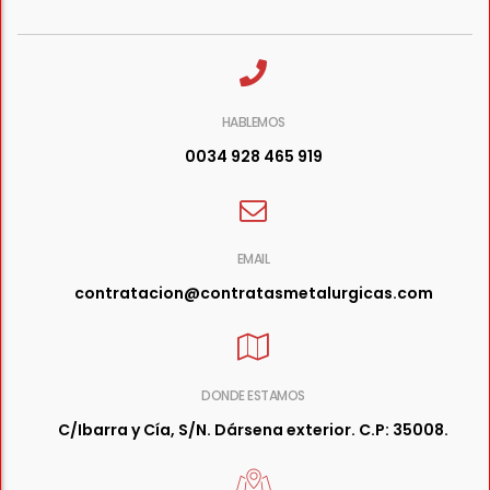
HABLEMOS
0034 928 465 919
EMAIL
contratacion@contratasmetalurgicas.com
DONDE ESTAMOS
C/Ibarra y Cía, S/N. Dársena exterior. C.P: 35008.