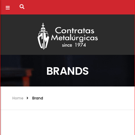
BRANDS
Home
Brand