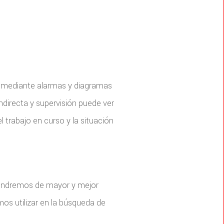
to mediante alarmas y diagramas
indirecta y supervisión puede ver
 trabajo en curso y la situación
spondremos de mayor y mejor
os utilizar en la búsqueda de