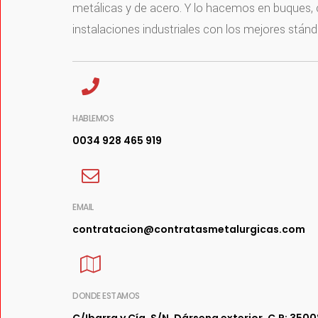
metálicas y de acero. Y lo hacemos en buques,
instalaciones industriales con los mejores stánd
HABLEMOS
0034 928 465 919
EMAIL
contratacion@contratasmetalurgicas.com
DONDE ESTAMOS