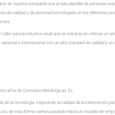
parte de nuestra compañía una amplia plantilla de personas e
ones de calidad y de personal homologado en los diferentes pr
entes.
aller para la industria naval que se esfuerza en ofrecer un ser
o nacional e internacional con un alto standard de calidad y un 
res años de Contratas Metalúrgicas, S.L.
uda de la tecnología, mejorando la calidad de la información p
ación, de esta forma vamos pasando hacia un modelo de empr