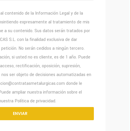
o al contenido de la Información Legal y de la
onsintiendo expresamente al tratamiento de mis
e a su contenido. Sus datos serán tratados por
S.L. con la finalidad exclusiva de dar
 petición. No serán cedidos a ningún tercero.
ción, si usted no es cliente, es de 1 año. Puede
acceso, rectificación, oposición, supresión,
y a nos ser objeto de decisiones automatizadas en
racion@contratasmetalurgicas.com donde le
Puede ampliar nuestra información sobre el
uestra Política de privacidad.