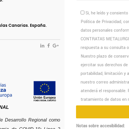
8.
Si, he leído y consient
Política de Privacidad, c
Islas Canarias. España.
datos personales conform
CONTRATAS METALURGICAS 
respuesta a su consulta o
Nuestro plazo de conserva
ejercitar sus derechos de 
portabilidad, limitación 
nuestro correo administ
atenderá el responsable. 
tratamiento de datos en n
NAL
de Desarrollo Regional como
Notas sobre accesibilidad: