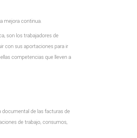
la mejora continua.
ca, son los trabajadores de
ir con sus aportaciones para ir
uellas competencias que lleven a
ón documental de las facturas de
izaciones de trabajo, consumos,