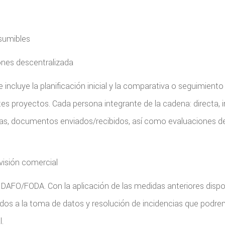
sumibles
ones descentralizada
incluye la planificación inicial y la comparativa o seguimien
ntes proyectos. Cada persona integrante de la cadena: directa, 
das, documentos enviados/recibidos, así como evaluaciones del
visión comercial
iz DAFO/FODA. Con la aplicación de las medidas anteriores di
os a la toma de datos y resolución de incidencias que podrem
.