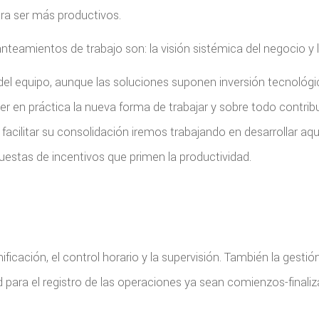
ra ser más productivos.
anteamientos de trabajo son: la visión sistémica del negocio y 
del equipo, aunque las soluciones suponen inversión tecnológi
r en práctica la nueva forma de trabajar y sobre todo contribu
acilitar su consolidación iremos trabajando en desarrollar aq
stas de incentivos que primen la productividad.
ficación, el control horario y la supervisión. También la gesti
d para el registro de las operaciones ya sean comienzos-final