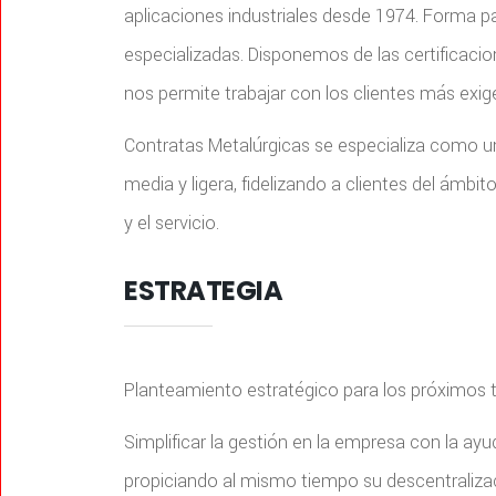
aplicaciones industriales desde 1974. Forma 
especializadas. Disponemos de las certificaci
nos permite trabajar con los clientes más exig
Contratas Metalúrgicas se especializa como un t
media y ligera, fidelizando a clientes del ámbit
y el servicio.
ESTRATEGIA
Planteamiento estratégico para los próximos t
Simplificar la gestión en la empresa con la ay
propiciando al mismo tiempo su descentraliz