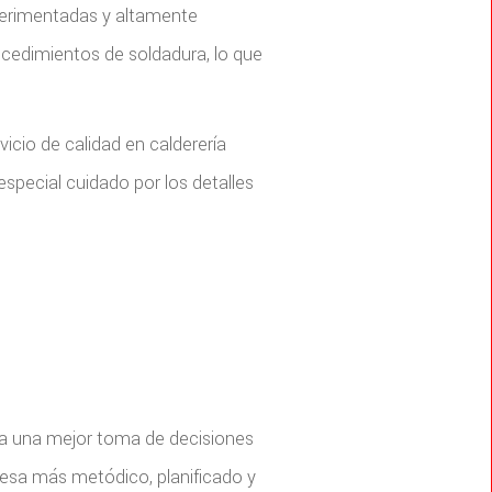
xperimentadas y altamente
ocedimientos de soldadura, lo que
vicio de calidad en calderería
especial cuidado por los detalles
ara una mejor toma de decisiones
esa más metódico, planificado y