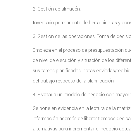
2. Gestión de almacén:
Inventario permanente de herramientas y con
3. Gestión de las operaciones. Toma de decisi
Empieza en el proceso de presupuestación que 
de nivel de ejecución y situación de los difere
sus tareas planificadas, notas enviadas/recibi
del trabajo respecto de la planificación.
4. Pivotar a un modelo de negocio con mayor 
Se pone en evidencia en la lectura de la matr
información además de liberar tiempos dedicad
alternativas para incrementar el negocio actual