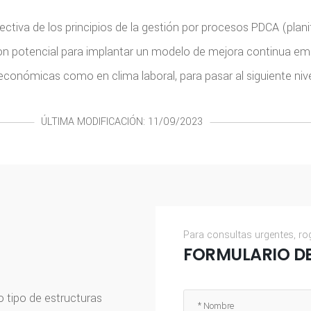
ctiva de los principios de la gestión por procesos PDCA (planif
 con potencial para implantar un modelo de mejora continua em
onómicas como en clima laboral, para pasar al siguiente nive
ÚLTIMA MODIFICACIÓN: 11/09/2023
Para consultas urgentes, ro
FORMULARIO D
tipo de estructuras