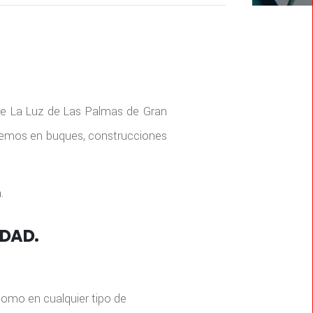
 de La Luz de Las Palmas de Gran
acemos en buques, construcciones
.
IDAD.
como en cualquier tipo de