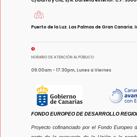
C/Ibarra y Cía, S/N. Dársena exterior. C.P: 3500
Puerto de la Luz. Las Palmas de Gran Canaria. 
HORARIO DE ATENCIÓN AL PÚBLICO:
09:00am - 17:30pm, Lunes a Viernes
FONDO EUROPEO DE DESARROLLO REGIO
Proyecto cofinanciado por el Fondo Europeo 