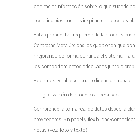
con mejor información sobre lo que sucede pa
Los principios que nos inspiran en todos los pl
Estas propuestas requieren de la proactividad 
Contratas Metalúrgicas los que tienen que pone
mejorando de forma continua el sistema. Para f
los comportamientos adecuados junto a propue
Podemos establecer cuatro líneas de trabajo:
1. Digitalización de procesos operativos:
Comprende la toma real de datos desde la plani
proveedores. Sin papel y flexibilidad-comodida
notas (voz, foto y texto),