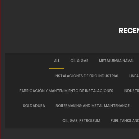
RECE
ALL
OIL & GAS
METALURGIA NAVAL
INSTALACIONES DE FRÍO INDUSTRIAL
LINE
FABRICACIÓN Y MANTENIMIENTO DE INSTALACIONES
INDUSTR
SOLDADURA
BOILERMAKING AND METAL MAINTENANCE
OIL, GAS, PETROLEUM
FUEL TANKS AN