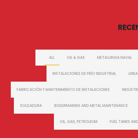
RECE
ALL
OIL & GAS
METALURGIA NAVAL
INSTALACIONES DE FRÍO INDUSTRIAL
LINE
FABRICACIÓN Y MANTENIMIENTO DE INSTALACIONES
INDUSTR
SOLDADURA
BOILERMAKING AND METAL MAINTENANCE
OIL, GAS, PETROLEUM
FUEL TANKS AN