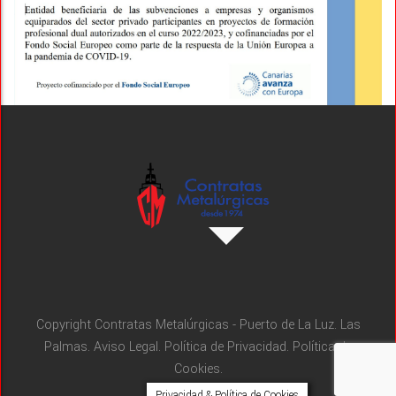
Copyright Contratas Metalúrgicas - Puerto de La Luz. Las
Palmas.
Aviso Legal
.
Política de Privacidad.
Política de
Cookies.
Privacidad & Política de Cookies