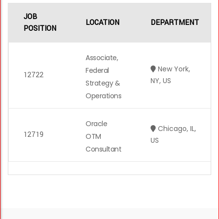
JOB
LOCATION
DEPARTMENT
POSITION
Associate,
New York,
Federal
12722
NY, US
Strategy &
Operations
Oracle
Chicago, IL,
12719
OTM
US
Consultant