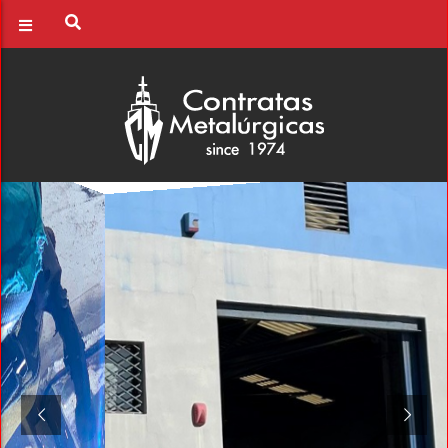
Instalaciones especializadas
en el Puerto de la Luz
Taller metalúrgico en el puerto de Las Palmas