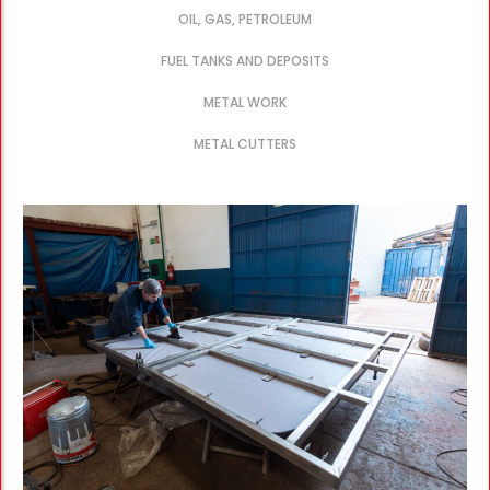
OIL, GAS, PETROLEUM
FUEL TANKS AND DEPOSITS
METAL WORK
METAL CUTTERS