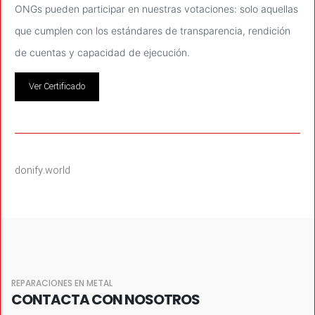
ONGs pueden participar en nuestras votaciones: solo aquellas
que cumplen con los estándares de transparencia, rendición
de cuentas y capacidad de ejecución.
Ver Certificado
donify.world
REPARACIONES EN METAL
CONTACTA CON NOSOTROS