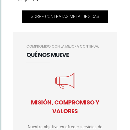
SOBRE CONTRATAS METALÚRGICAS
COMPROMISO CON LA MEJORA CONTINUA.
QUÉ NOS MUEVE
MISIÓN, COMPROMISO Y
VALORES
Nuestro objetivo es ofrecer servicios de