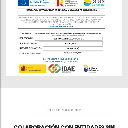
CERTIFICADO DONIFY
COLABORACIÓN CON ENTIDADES SIN