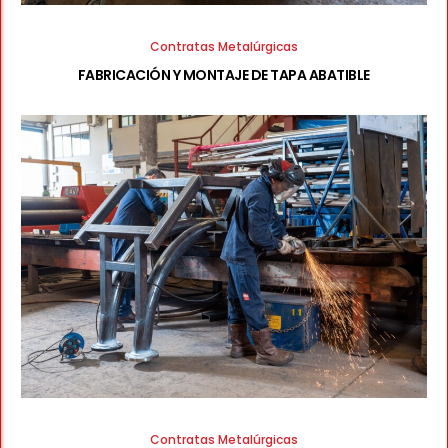
Contratas Metalúrgicas
FABRICACIÓN Y MONTAJE DE TAPA ABATIBLE
Contratas Metalúrgicas