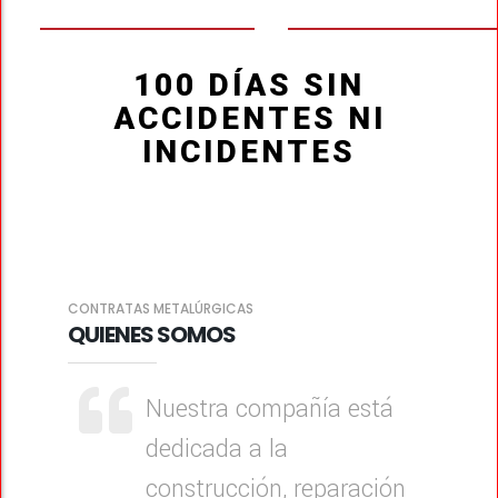
100 DÍAS SIN
ACCIDENTES NI
INCIDENTES
CONTRATAS METALÚRGICAS
QUIENES SOMOS
Nuestra compañía está
dedicada a la
construcción, reparación