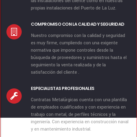
las instalaciones del cliente como en nuestras
propias instalaciones del Puerto de La Luz.
COMPROMISO CON LA CALIDAD Y SEGURIDAD
Nuestro compromiso con la calidad y seguridad
es muy firme, cumpliendo con una exigente
normativa que impone controles desde la
búsqueda de proveedores y suministros hasta el
seguimiento la venta realizada y de la
satisfacción del cliente .
ESPECIALISTAS PROFESIONALES
Contratas Metalúrgicas cuenta con una plantilla
de empleados cualificados y con experiencia en
trabajo con metal, de perfiles técnicos y la
ingeniería. Con experiencia en construcción naval
y en mantenimiento industrial.