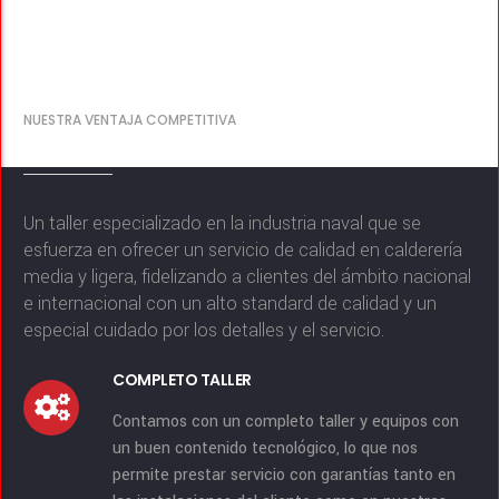
NUESTRA VENTAJA COMPETITIVA
POR QUÉ CONFIARNOS SU PROYECTO
Un taller especializado en la industria naval que se
esfuerza en ofrecer un servicio de calidad en calderería
media y ligera, fidelizando a clientes del ámbito nacional
e internacional con un alto standard de calidad y un
especial cuidado por los detalles y el servicio.
COMPLETO TALLER
Contamos con un completo taller y equipos con
un buen contenido tecnológico, lo que nos
permite prestar servicio con garantías tanto en